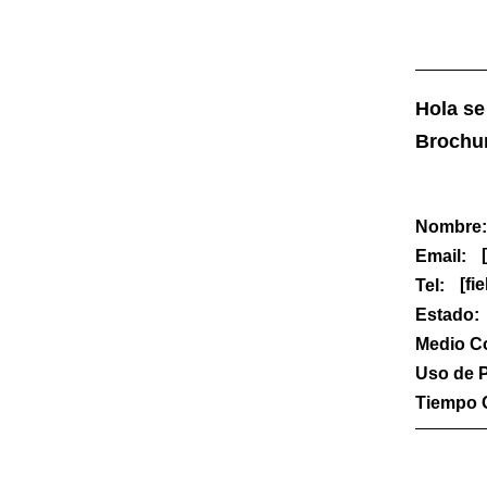
Hola se
Brochur
Nombre:
[
Email:
[fie
Tel:
Estado:
Medio C
Uso de 
Tiempo 