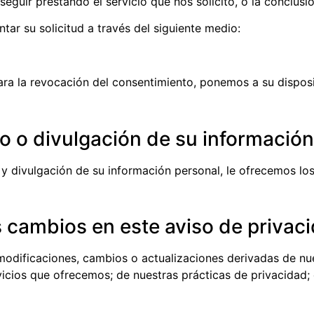
guir prestando el servicio que nos solicitó, o la conclusi
ar su solicitud a través del siguiente medio:
ara la revocación del consentimiento, ponemos a su disposi
o o divulgación de su informació
 y divulgación de su información personal, le ofrecemos los
cambios en este aviso de privac
 modificaciones, cambios o actualizaciones derivadas de nu
vicios que ofrecemos; de nuestras prácticas de privacidad