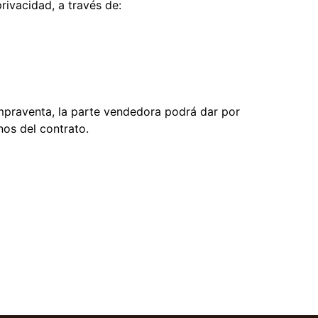
ivacidad, a través de:
mpraventa, la parte vendedora podrá dar por
nos del contrato.