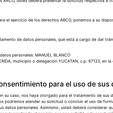
os ARCO, usted deberá presentar la solicitud respectiva a tr
ara el ejercicio de los derechos ARCO, ponemos a su dispos
tamento de datos personales, que está a cargo de dar trám
e datos personales: MANUEL BLANCO
 MERIDA, municipio o delegación YUCATAN, c.p. 97133, en 
onsentimiento para el uso de sus
en su caso, nos haya otorgado para el tratamiento de sus 
s podremos atender su solicitud o concluir el uso de form
sus datos personales. Asimismo, usted deberá considerar que