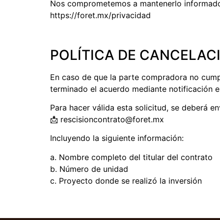
Nos comprometemos a mantenerlo informado so
https://foret.mx/privacidad
POLÍTICA DE CANCELAC
En caso de que la parte compradora no cumpl
terminado el acuerdo mediante notificación es
Para hacer válida esta solicitud, se deberá en
📩 rescisioncontrato@foret.mx
Incluyendo la siguiente información:
a. Nombre completo del titular del contrato
b. Número de unidad
c. Proyecto donde se realizó la inversión