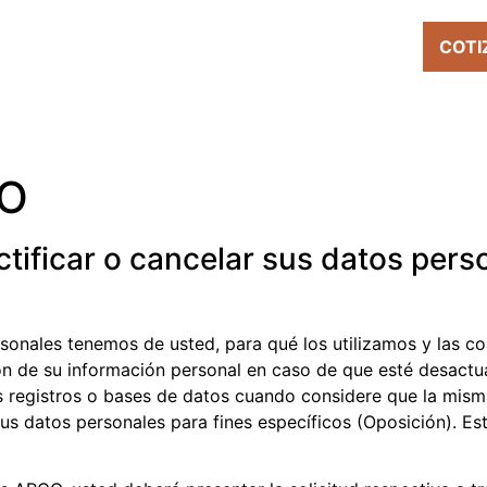
ÓN
CERTEZA
AMENIDADES
TOUR VIRTUAL
COTI
SO
ificar o cancelar sus datos pers
sonales tenemos de usted, para qué los utilizamos y las c
ión de su información personal en caso de que esté desactu
os registros o bases de datos cuando considere que la mis
sus datos personales para fines específicos (Oposición). 