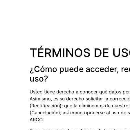
UBICACI
TÉRMINOS DE U
¿Cómo puede acceder, rect
uso?
Usted tiene derecho a conocer qué datos per
Asimismo, es su derecho solicitar la correcc
(Rectificación); que la eliminemos de nuestr
(Cancelación); así como oponerse al uso de 
ARCO.