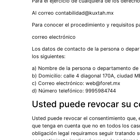
Para el ejercicio de cualquiera de los derech
Al correo contabilidad@kuxtah.mx
Para conocer el procedimiento y requisitos p
correo electrónico
Los datos de contacto de la persona o depar
los siguientes:
a) Nombre de la persona o departamento d
b) Domicilio: calle 4 diagonal 170A, ciudad
c) Correo electrónico: web@foret.mx
d) Número telefónico: 9995984744
Usted puede revocar su c
Usted puede revocar el consentimiento que, 
que tenga en cuenta que no en todos los caso
obligación legal requiramos seguir tratando 