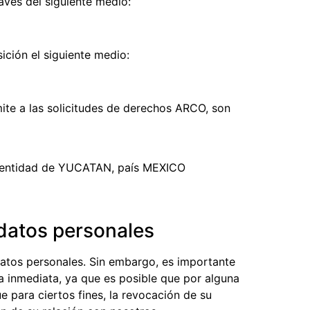
avés del siguiente medio:
ición el siguiente medio:
ite a las solicitudes de derechos ARCO, son
la entidad de YUCATAN, país MEXICO
 datos personales
datos personales. Sin embargo, es importante
a inmediata, ya que es posible que por alguna
 para ciertos fines, la revocación de su