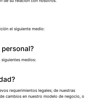
ón de su relación con nosotros.
ción el siguiente medio:
n personal?
 siguientes medios:
idad?
evos requerimientos legales; de nuestras
; de cambios en nuestro modelo de negocio, o