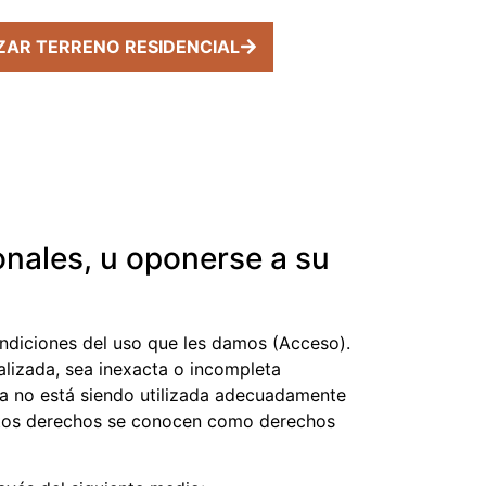
ZAR TERRENO RESIDENCIAL
onales, u oponerse a su
ondiciones del uso que les damos (Acceso).
alizada, sea inexacta o incompleta
ma no está siendo utilizada adecuadamente
Estos derechos se conocen como derechos