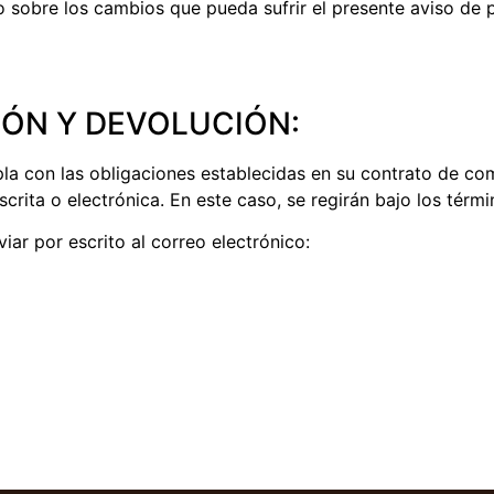
bre los cambios que pueda sufrir el presente aviso de pr
IÓN Y DEVOLUCIÓN:
a con las obligaciones establecidas en su contrato de co
crita o electrónica. En este caso, se regirán bajo los térmi
viar por escrito al correo electrónico: